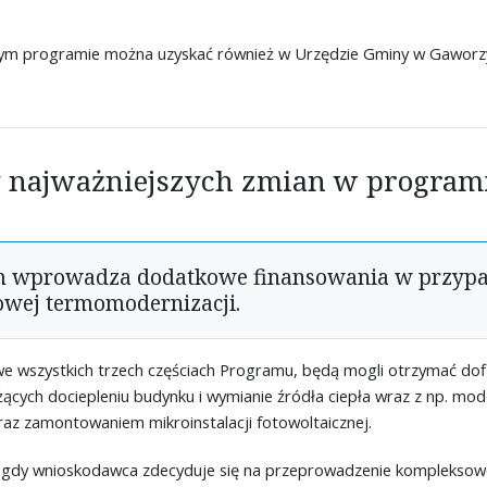
ym programie można uzyskać również w Urzędzie Gminy w Gaworz
 najważniejszych zmian w programi
am wprowadza dodatkowe finansowania w przyp
wej termomodernizacji.
 we wszystkich trzech częściach Programu, będą mogli otrzymać dof
żących dociepleniu budynku i wymianie źródła ciepła wraz z np. mod
raz zamontowaniem mikroinstalacji fotowoltaicznej.
 gdy wnioskodawca zdecyduje się na przeprowadzenie kompleksow