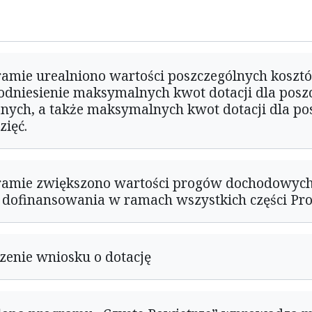
ramie urealniono wartości poszczególnych kosz
odniesienie maksymalnych kwot dotacji dla pos
nych, a także maksymalnych kwot dotacji dla p
zięć.
ramie zwiększono wartości progów dochodowych 
 dofinansowania w ramach wszystkich części Pr
zenie wniosku o dotację