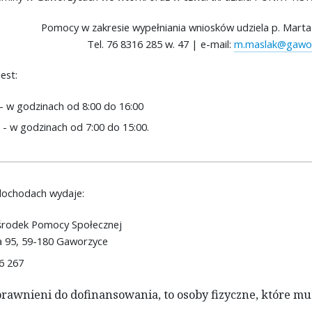
Pomocy w zakresie wypełniania wniosków udziela p. Marta 
Tel. 76 8316 285 w. 47 | e-mail:
m.maslak@gawor
est:
- w godzinach od 8:00 do 16:00
 - w godzinach od 7:00 do 15:00.
dochodach wydaje:
rodek Pomocy Społecznej
na 95, 59-180 Gaworzyce
16 267
prawnieni do dofinansowania, to osoby fizyczne, które mu