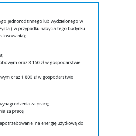
lnego jednorodzinnego lub wydzielonego w
zystą ( w przypadku nabycia tego budynku
astosowania);
a;
obowym oraz 3 150 zł w gospodarstwie
owym oraz 1 800 zł w gospodarstwie
ynagrodzenia za pracę;
a za pracę;
 zapotrzebowanie na energię użytkową do