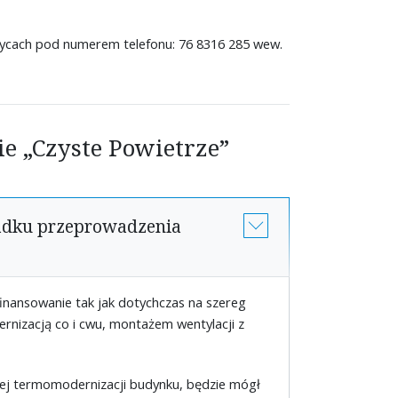
ycach pod numerem telefonu: 76 8316 285 wew.
e „Czyste Powietrze”
adku przeprowadzenia
inansowanie tak jak dotychczas na szereg
ernizacją co i cwu, montażem wentylacji z
ej termomodernizacji budynku, będzie mógł