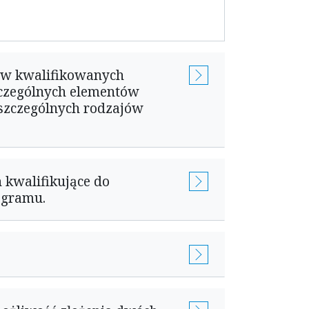
tów kwalifikowanych
zczególnych elementów
oszczególnych rodzajów
kwalifikujące do
ogramu.