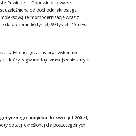
yste Powietrze”. Odpowiednio wyższe
st uzależniona od dochodu jaki osiąga
kompleksową termomodernizację wraz z
do poziomu 66 tys. zł, 99 tys. zł i 135 tys.
st audyt energetyczny oraz wykonanie
e, który zagwarantuje zmniejszenie zużycia
etycznego budynku do kwoty 1 200 zł,
woty dotacji określonej dla poszczególnych