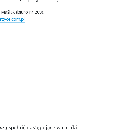
Maślak (biuro nr 209).
zyce.com.pl
szą spełnić następujące warunki: