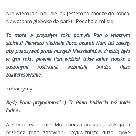
Nie wiem jak inni, ale jak jestem to chodzę do końca.
Nawet tam głęboko do parku. Podobało mi się.
To może w przyszłym roku pomyśli Pan o własnym
stoisku? Pierwsza niedziela lipca, akurat! Nam też zależy,
aby pokazywać prace naszych Mieszkańców. Zresztą było
w tym roku, pewnie Pan widział, takie ładne stoisko z
suszonymi roślinami, wzbudzili bardzo duże
zainteresowanie.
Zobaczymy.
Będę Panu przypominać :) Te Pana bukieciki też takie
ładne ...
A z tym też różnie. Moi chodzą po polu, szukają, a
przecież tego zatrwianu wykwitnięte dużo, żywe