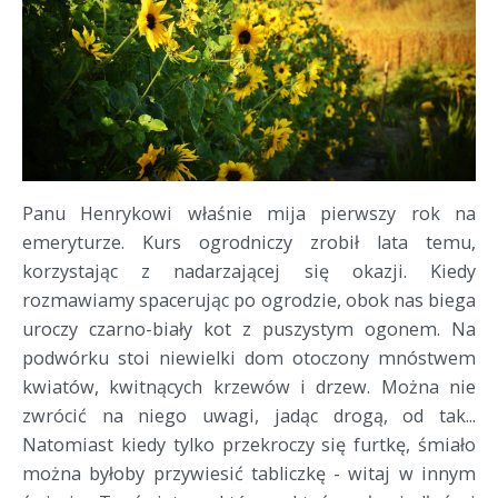
Panu Henrykowi właśnie mija pierwszy rok na
emeryturze. Kurs ogrodniczy zrobił lata temu,
korzystając z nadarzającej się okazji. Kiedy
rozmawiamy spacerując po ogrodzie, obok nas biega
uroczy czarno-biały kot z puszystym ogonem. Na
podwórku stoi niewielki dom otoczony mnóstwem
kwiatów, kwitnących krzewów i drzew. Można nie
zwrócić na niego uwagi, jadąc drogą, od tak...
Natomiast kiedy tylko przekroczy się furtkę, śmiało
można byłoby przywiesić tabliczkę - witaj w innym