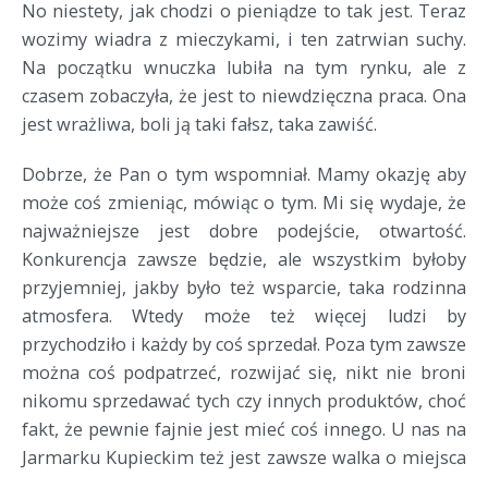
No niestety, jak chodzi o pieniądze to tak jest. Teraz
wozimy wiadra z mieczykami, i ten zatrwian suchy.
Na początku wnuczka lubiła na tym rynku, ale z
czasem zobaczyła, że jest to niewdzięczna praca. Ona
jest wrażliwa, boli ją taki fałsz, taka zawiść.
Dobrze, że Pan o tym wspomniał. Mamy okazję aby
może coś zmieniąc, mówiąc o tym. Mi się wydaje, że
najważniejsze jest dobre podejście, otwartość.
Konkurencja zawsze będzie, ale wszystkim byłoby
przyjemniej, jakby było też wsparcie, taka rodzinna
atmosfera. Wtedy może też więcej ludzi by
przychodziło i każdy by coś sprzedał. Poza tym zawsze
można coś podpatrzeć, rozwijać się, nikt nie broni
nikomu sprzedawać tych czy innych produktów, choć
fakt, że pewnie fajnie jest mieć coś innego. U nas na
Jarmarku Kupieckim też jest zawsze walka o miejsca
...