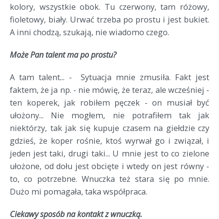
kolory, wszystkie obok. Tu czerwony, tam różowy,
fioletowy, biały. Urwać trzeba po prostu i jest bukiet.
A inni chodzą, szukają, nie wiadomo czego.
Może Pan talent ma po prostu?
A tam talent... - Sytuacja mnie zmusiła. Fakt jest
faktem, że ja np. - nie mówię, że teraz, ale wcześniej -
ten koperek, jak robiłem pęczek - on musiał być
ułożony... Nie mogłem, nie potrafiłem tak jak
niektórzy, tak jak się kupuje czasem na giełdzie czy
gdzieś, że koper rośnie, ktoś wyrwał go i związał, i
jeden jest taki, drugi taki... U mnie jest to co zielone
ułożone, od dołu jest obcięte i wtedy on jest równy -
to, co potrzebne. Wnuczka też stara się po mnie.
Dużo mi pomagała, taka współpraca.
Ciekawy sposób na kontakt z wnuczką.