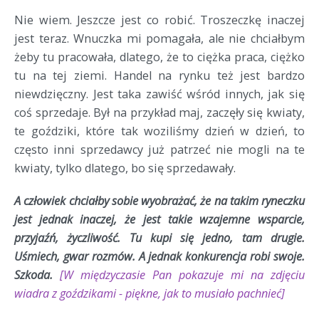
Nie wiem. Jeszcze jest co robić. Troszeczkę inaczej
jest teraz. Wnuczka mi pomagała, ale nie chciałbym
żeby tu pracowała, dlatego, że to ciężka praca, ciężko
tu na tej ziemi. Handel na rynku też jest bardzo
niewdzięczny. Jest taka zawiść wśród innych, jak się
coś sprzedaje. Był na przykład maj, zaczęły się kwiaty,
te goździki, które tak woziliśmy dzień w dzień, to
często inni sprzedawcy już patrzeć nie mogli na te
kwiaty, tylko dlatego, bo się sprzedawały.
A człowiek chciałby sobie wyobrażać, że na takim ryneczku
jest jednak inaczej, że jest takie wzajemne wsparcie,
przyjaźń, życzliwość. Tu kupi się jedno, tam drugie.
Uśmiech, gwar rozmów. A jednak konkurencja robi swoje.
Szkoda.
[W międzyczasie Pan pokazuje mi na zdjęciu
wiadra z goździkami - piękne, jak to musiało pachnieć]