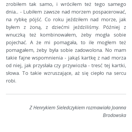
zrobiłem tak samo, i wróciłem też tego samego
dnia... - Lubiłem zawsze nad morzem pospacerować,
na rybkę pójść. Co roku jeździłem nad morze, jak
byłem z żoną, z dziećmi jeździliśmy. Później z
wnuczką też kombinowałem, żeby mogła sobie
pojechać. A że mi pomagała, to ile mogłem też
pomagałem, żeby była sobie zadowolona. No mam
takie fajne wspomnienia - jakąś kartkę z nad morza
od niej, jak przysłała czy przywiozła - tresć tej kartki,
słowa. To takie wzruszające, aż się ciepło na sercu
robi.
Z Henrykiem Sieledczykiem rozmawiała Joanna
Brodowska