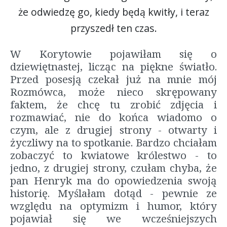
że odwiedzę go, kiedy będą kwitły, i teraz
przyszedł ten czas.
W Korytowie pojawiłam się o
dziewiętnastej, licząc na piękne światło.
Przed posesją czekał już na mnie mój
Rozmówca, może nieco skrępowany
faktem, że chcę tu zrobić zdjęcia i
rozmawiać, nie do końca wiadomo o
czym, ale z drugiej strony - otwarty i
życzliwy na to spotkanie. Bardzo chciałam
zobaczyć to kwiatowe królestwo - to
jedno, z drugiej strony, czułam chyba, że
pan Henryk ma do opowiedzenia swoją
historię. Myślałam dotąd - pewnie ze
względu na optymizm i humor, który
pojawiał się we wcześniejszych