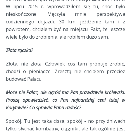
W lipcu 2015 r. wprowadziłem się tu, choć było
nieskończone. Męczyła mnie perspektywa
codziennego dojazdu 30 km, jeżdżenie tam i z
powrotem, chciałem być na miejscu. Fakt, że jeszcze
wiele było do zrobienia, ale robiłem dużo sam.
Złota rączka?
Złota, nie złota. Człowiek coś tam próbuje zrobić,
chodzi o pieniądze. Zresztą nie chciałem przecież
budować Pałacu.
Może nie Pałac, ale ogród ma Pan prawdziwie królewski.
Proszę opowiedzieć, co Pan najbardziej ceni tutaj w
Korytowie? Co sprawia Panu radość?
Spokój. Tu jest taka cisza, spokój - no przy żniwach
tylko słychać kombajny, ciągniki, ale tak ogólnie jest