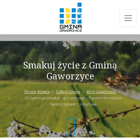
Smakuj życie z Gminą
Gaworzyce
Strona główna
Odkryj Gminę
Blog Gaworzycki
Co tam marchewka! - w rozmowie z Panem Henrykiem
Sieledczykiem z Korytowa