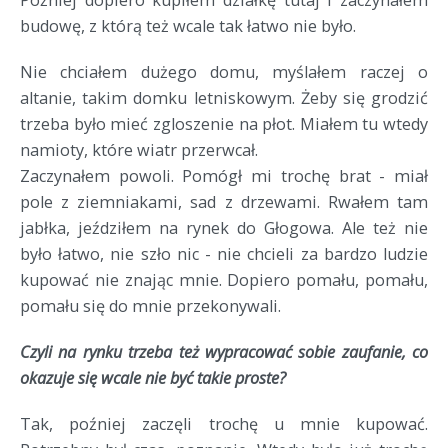
budowę, z którą też wcale tak łatwo nie było.
Nie chciałem dużego domu, myślałem raczej o
altanie, takim domku letniskowym. Żeby się grodzić
trzeba było mieć zgloszenie na płot. Miałem tu wtedy
namioty, które wiatr przerwcał.
Zaczynałem powoli. Pomógł mi trochę brat - miał
pole z ziemniakami, sad z drzewami. Rwałem tam
jabłka, jeździłem na rynek do Głogowa. Ale też nie
było łatwo, nie szło nic - nie chcieli za bardzo ludzie
kupować nie znając mnie. Dopiero pomału, pomału,
pomału się do mnie przekonywali.
Czyli na rynku trzeba też wypracować sobie zaufanie, co
okazuje się wcale nie być takie proste?
Tak, poźniej zaczęli trochę u mnie kupować.