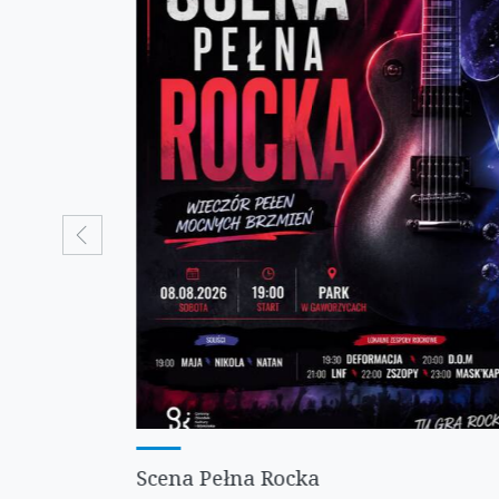
prev
Scena Pełna Rocka