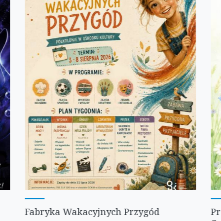
Fabryka Wakacyjnych Przygód
Pr