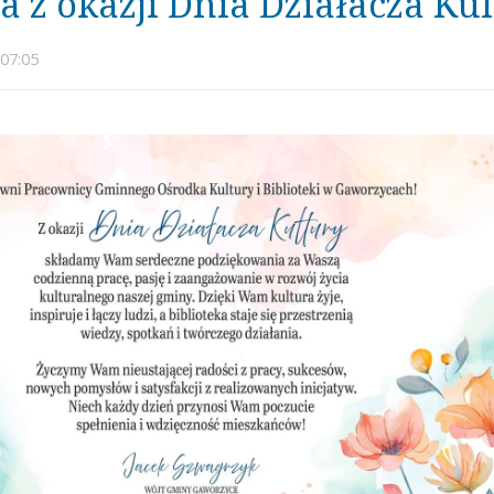
a z okazji Dnia Działacza Ku
07:05