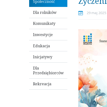
Życzeni
Społeczność
Dla rolników
29 maj 2025 
Komunikaty
Inwestycje
Edukacja
Inicjatywy
Dla
Przedsiębiorców
Rekreacja