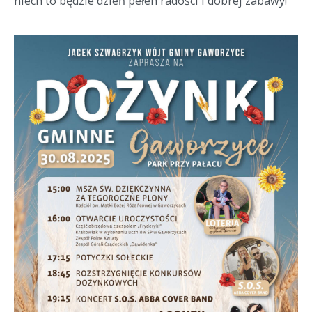
niech to będzie dzień pełen radości i dobrej zabawy!