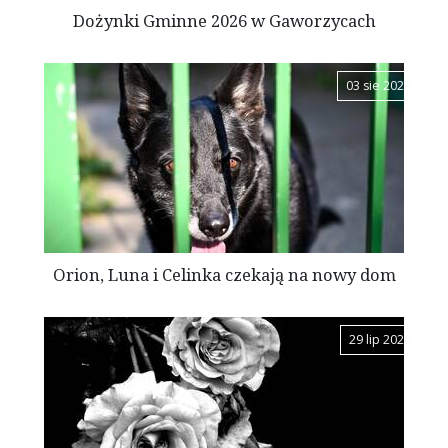
Dożynki Gminne 2026 w Gaworzycach
03 sie 2026
Orion, Luna i Celinka czekają na nowy dom
29 lip 2026