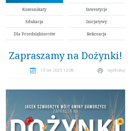
Komunikaty
Inwestycje
Edukacja
Inicjatywy
Dla Przedsiębiorców
Rekreacja
Zapraszamy na Dożynki!
13 sie 2025 12:08
wydrukuj