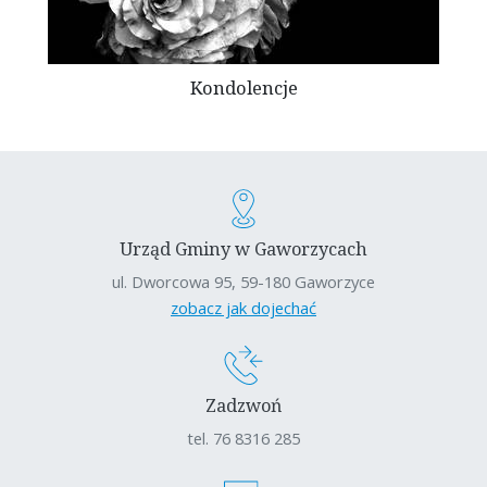
Kondolencje
Urząd Gminy w Gaworzycach
ul. Dworcowa 95, 59-180 Gaworzyce
zobacz jak dojechać
Zadzwoń
tel. 76 8316 285