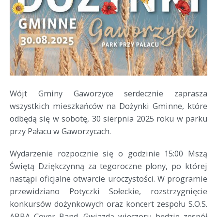
Wójt Gminy Gaworzyce serdecznie zaprasza
wszystkich mieszkańców na Dożynki Gminne, które
odbędą się w sobotę, 30 sierpnia 2025 roku w parku
przy Pałacu w Gaworzycach.
Wydarzenie rozpocznie się o godzinie 15:00 Mszą
Świętą Dziękczynną za tegoroczne plony, po której
nastąpi oficjalne otwarcie uroczystości. W programie
przewidziano Potyczki Sołeckie, rozstrzygnięcie
konkursów dożynkowych oraz koncert zespołu S.O.S.
ABBA Cover Band. Gwiazdą wieczoru będzie zespół