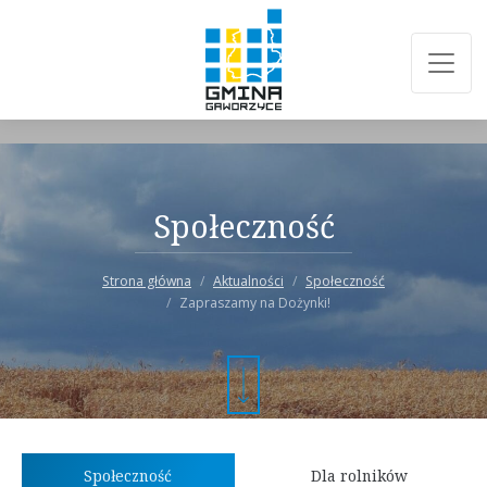
Społeczność
Strona główna
Aktualności
Społeczność
Zapraszamy na Dożynki!
Społeczność
Dla rolników