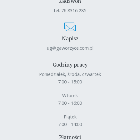
Zadzwoń
tel. 76 8316 285
Napisz
ug@gaworzyce.com.pl
Godziny pracy
Poniedziałek, środa, czwartek
7:00 - 15:00
Wtorek
7:00 - 16:00
Piątek
7:00 - 14:00
Płatności