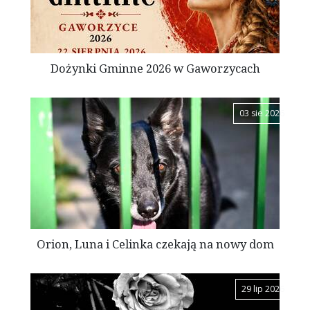
Dożynki Gminne 2026 w Gaworzycach
03 sie 2026
Orion, Luna i Celinka czekają na nowy dom
29 lip 2026