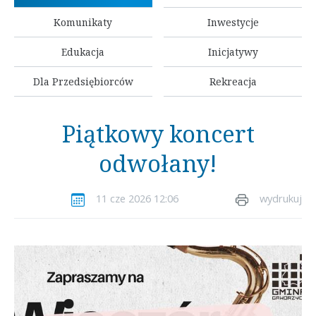
Komunikaty
Inwestycje
Edukacja
Inicjatywy
Dla Przedsiębiorców
Rekreacja
Piątkowy koncert
odwołany!
11 cze 2026 12:06
wydrukuj