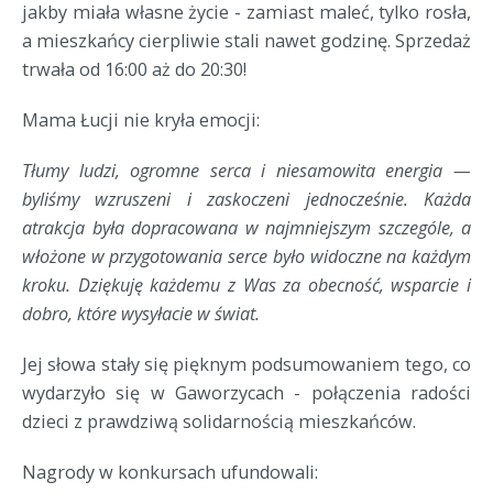
jakby miała własne życie - zamiast maleć, tylko rosła,
a mieszkańcy cierpliwie stali nawet godzinę. Sprzedaż
trwała od 16:00 aż do 20:30!
Mama Łucji nie kryła emocji:
Tłumy ludzi, ogromne serca i niesamowita energia — 
byliśmy wzruszeni i zaskoczeni jednocześnie. Każda 
atrakcja była dopracowana w najmniejszym szczególe, a 
włożone w przygotowania serce było widoczne na każdym 
kroku. Dziękuję każdemu z Was za obecność, wsparcie i 
dobro, które wysyłacie w świat.
Jej słowa stały się pięknym podsumowaniem tego, co 
wydarzyło się w Gaworzycach - połączenia radości 
dzieci z prawdziwą solidarnością mieszkańców.
Nagrody w konkursach ufundowali: