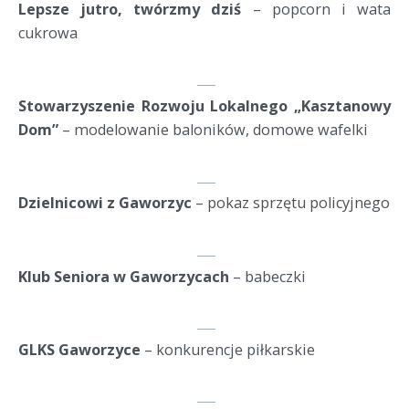
Lepsze jutro, twórzmy dziś
 – popcorn i wata 
cukrowa
Stowarzyszenie Rozwoju Lokalnego „Kasztanowy 
Dom”
 – modelowanie baloników, domowe wafelki
Dzielnicowi z Gaworzyc
 – pokaz sprzętu policyjnego
Klub Seniora w Gaworzycach
 – babeczki
GLKS Gaworzyce
 – konkurencje piłkarskie