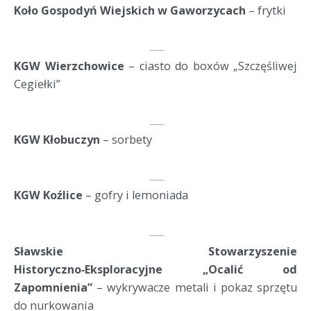
Koło Gospodyń Wiejskich w Gaworzycach
 – frytki
KGW Wierzchowice
 – ciasto do boxów „Szczęśliwej 
Cegiełki”
KGW Kłobuczyn
 – sorbety
KGW Koźlice
 – gofry i lemoniada
Sławskie Stowarzyszenie 
Historyczno‑Eksploracyjne „Ocalić od 
Zapomnienia”
 – wykrywacze metali i pokaz sprzętu 
do nurkowania