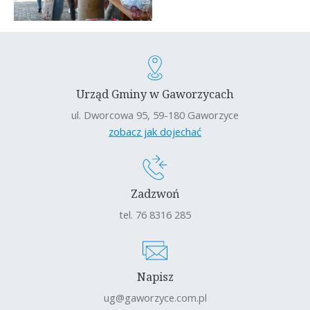
Urząd Gminy w Gaworzycach
ul. Dworcowa 95, 59-180 Gaworzyce
zobacz jak dojechać
Zadzwoń
tel. 76 8316 285
Napisz
ug@gaworzyce.com.pl