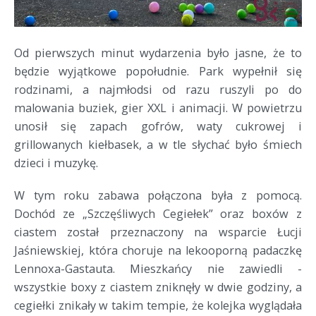
Od pierwszych minut wydarzenia było jasne, że to
będzie wyjątkowe popołudnie. Park wypełnił się
rodzinami, a najmłodsi od razu ruszyli po do
malowania buziek, gier XXL i animacji. W powietrzu
unosił się zapach gofrów, waty cukrowej i
grillowanych kiełbasek, a w tle słychać było śmiech
dzieci i muzykę.
W tym roku zabawa połączona była z pomocą.
Dochód ze „Szczęśliwych Cegiełek” oraz boxów z
ciastem został przeznaczony na wsparcie Łucji
Jaśniewskiej, która choruje na lekooporną padaczkę
Lennoxa-Gastauta. Mieszkańcy nie zawiedli -
wszystkie boxy z ciastem zniknęły w dwie godziny, a
cegiełki znikały w takim tempie, że kolejka wyglądała