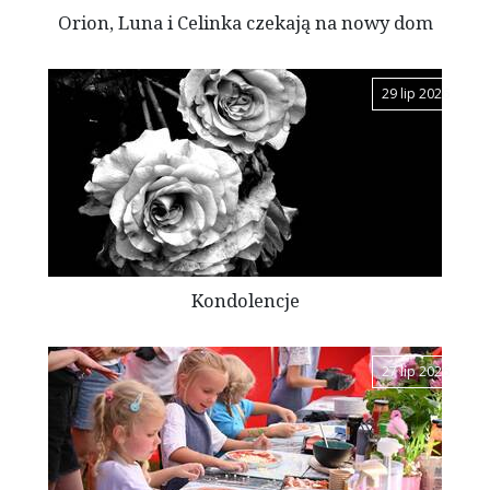
Orion, Luna i Celinka czekają na nowy dom
29 lip 2026
Kondolencje
27 lip 2026