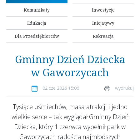
Komunikaty
Inwestycje
Edukacja
Inicjatywy
Dla Przedsiębiorców
Rekreacja
Gminny Dzień Dziecka
w Gaworzycach
02 cze 2026 15:06
wydrukuj
Tysiące uśmiechów, masa atrakcji i jedno
wielkie serce – tak wyglądał Gminny Dzień
Dziecka, który 1 czerwca wypełnił park w
Gaworzycach radością najmłodszych