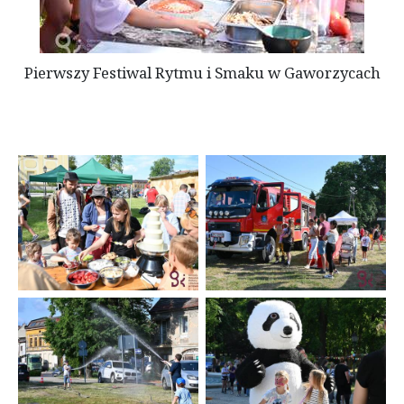
Pierwszy Festiwal Rytmu i Smaku w Gaworzycach