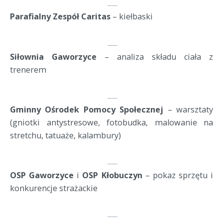
Parafialny Zespół Caritas
 – kiełbaski
Siłownia Gaworzyce
 – analiza składu ciała z 
trenerem
Gminny Ośrodek Pomocy Społecznej
 – warsztaty 
(gniotki antystresowe, fotobudka, malowanie na 
stretchu, tatuaże, kalambury)
OSP Gaworzyce
 i 
OSP Kłobuczyn
 – pokaz sprzętu i 
konkurencje strażackie