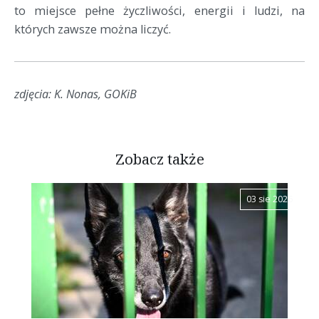
to miejsce pełne życzliwości, energii i ludzi, na
których zawsze można liczyć.
zdjęcia: K. Nonas, GOKiB
Zobacz także
03 sie 2026