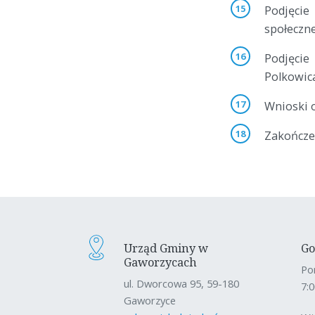
Podjęci
społeczne
Podjęcie
Polkowic
Wnioski 
Zakończe
Urząd Gminy w
Go
Gaworzycach
Po
ul. Dworcowa 95, 59-180
7:0
Gaworzyce