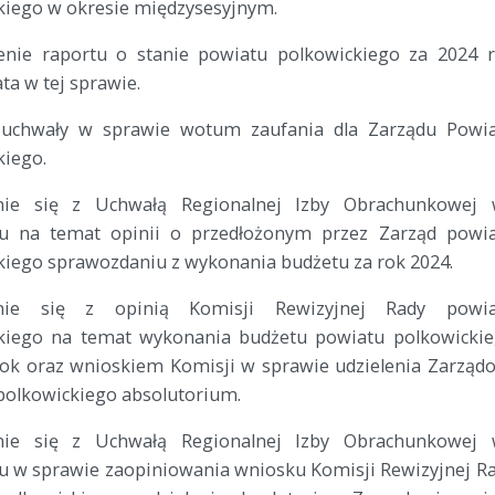
kiego w okresie międzysesyjnym.
enie raportu o stanie powiatu polkowickiego za 2024 
ta w tej sprawie.
 uchwały w sprawie wotum zaufania dla Zarządu Powi
kiego.
nie się z Uchwałą Regionalnej Izby Obrachunkowej
u na temat opinii o przedłożonym przez Zarząd powi
kiego sprawozdaniu z wykonania budżetu za rok 2024.
nie się z opinią Komisji Rewizyjnej Rady powia
kiego na temat wykonania budżetu powiatu polkowicki
rok oraz wnioskiem Komisji w sprawie udzielenia Zarząd
polkowickiego absolutorium.
nie się z Uchwałą Regionalnej Izby Obrachunkowej
u w sprawie zaopiniowania wniosku Komisji Rewizyjnej R