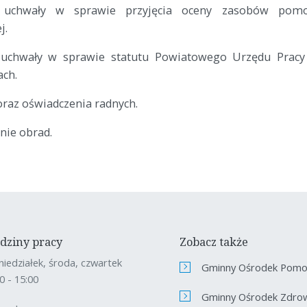
e uchwały w sprawie przyjęcia oceny zasobów pomo
j.
 uchwały w sprawie statutu Powiatowego Urzędu Prac
ach.
oraz oświadczenia radnych.
nie obrad.
dziny pracy
Zobacz także
niedziałek, środa, czwartek
Gminny Ośrodek Pomoc
0 - 15:00
Gminny Ośrodek Zdro