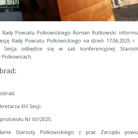
y Rady Powiatu Polkowickiego Roman Rutkowski informu
 sesję Rady Powiatu Polkowickiego na dzień 17.06.2025 r.
. Sesja odbędzie się w sali konferencyjnej Staros
 Polkowicach.
brad:
obrad.
retarza XIII Sesji.
 protokołu Nr XII/2025.
danie Starosty Polkowickiego z prac Zarządu powi