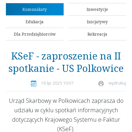
Komunikaty
Inwestycje
Edukacja
Inicjatywy
Dla Przedsiębiorców
Rekreacja
KSeF - zaproszenie na II
spotkanie - US Polkowice
16 lip 2025 10:07
wydrukuj
Urząd Skarbowy w Polkowicach zaprasza do
udziału w cyklu spotkań informacyjnych
dotyczących Krajowego Systemu e-Faktur
(KSeF).