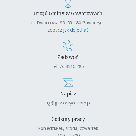
Urząd Gminy w Gaworzycach
ul. Dworcowa 95, 59-180 Gaworzyce
zobacz jak dojechać
Zadzwoń
tel. 76 8316 285
Napisz
ug@gaworzyce.com.pl
Godziny pracy
Poniedziałek, środa, czwartek
7:00 - 15:00