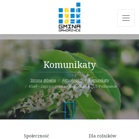
Komunikaty
Strona główna
Aktualności
Komunikaty
KSeF - zaproszenie na II spotkanie - US Polkowice
Społeczność
Dla rolników