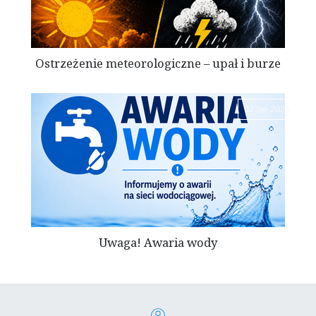
Ostrzeżenie meteorologiczne – upał i burze
02 sie 2026
Uwaga! Awaria wody