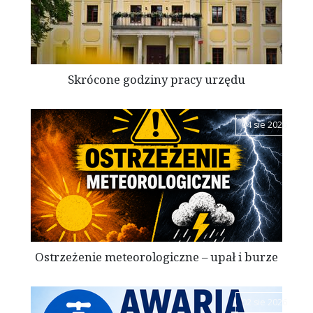
Skrócone godziny pracy urzędu
04 sie 2026
Ostrzeżenie meteorologiczne – upał i burze
02 sie 2026