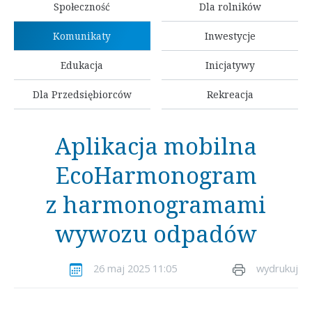
Społeczność
Dla rolników
Komunikaty
Inwestycje
Edukacja
Inicjatywy
Dla Przedsiębiorców
Rekreacja
Aplikacja mobilna
EcoHarmonogram
z harmonogramami
wywozu odpadów
26 maj 2025 11:05
wydrukuj