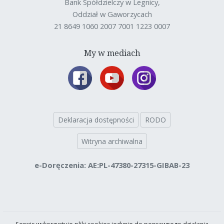
Bank Spółdzielczy w Legnicy,
Oddział w Gaworzycach
21 8649 1060 2007 7001 1223 0007
My w mediach
Deklaracja dostępności
RODO
Witryna archiwalna
e-Doręczenia: AE:PL-47380-27315-GIBAB-23