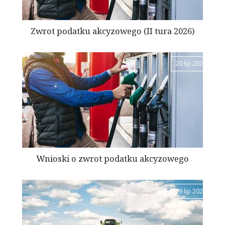
Zwrot podatku akcyzowego (II tura 2026)
20 lip 2026
Wnioski o zwrot podatku akcyzowego
09 lip 2026