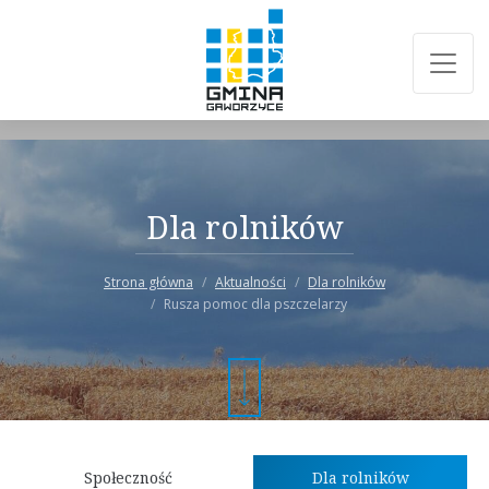
Dla rolników
Strona główna
Aktualności
Dla rolników
Rusza pomoc dla pszczelarzy
Społeczność
Dla rolników