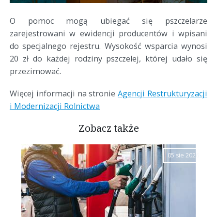
O pomoc mogą ubiegać się pszczelarze
zarejestrowani w ewidencji producentów i wpisani
do specjalnego rejestru. Wysokość wsparcia wynosi
20 zł do każdej rodziny pszczelej, której udało się
przezimować.
Więcej informacji na stronie
Agencji Restrukturyzacji
i Modernizacji Rolnictwa
Zobacz także
05 sie 2026