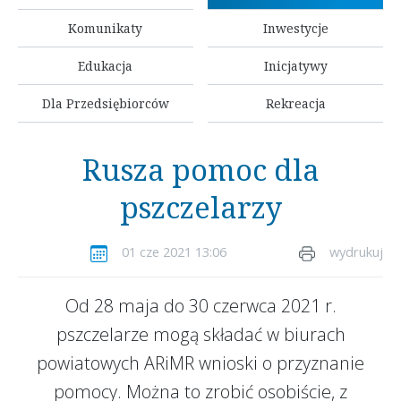
Komunikaty
Inwestycje
Edukacja
Inicjatywy
Dla Przedsiębiorców
Rekreacja
Rusza pomoc dla
pszczelarzy
01 cze 2021 13:06
wydrukuj
Od 28 maja do 30 czerwca 2021 r.
pszczelarze mogą składać w biurach
powiatowych ARiMR wnioski o przyznanie
pomocy. Można to zrobić osobiście, z