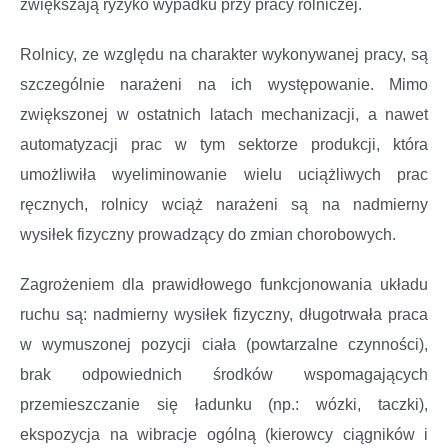
zwiększają ryzyko wypadku przy pracy rolniczej.
Rolnicy, ze względu na charakter wykonywanej pracy, są
szczególnie narażeni na ich występowanie. Mimo
zwiększonej w ostatnich latach mechanizacji, a nawet
automatyzacji prac w tym sektorze produkcji, która
umożliwiła wyeliminowanie wielu uciążliwych prac
ręcznych, rolnicy wciąż narażeni są na nadmierny
wysiłek fizyczny prowadzący do zmian chorobowych.
Zagrożeniem dla prawidłowego funkcjonowania układu
ruchu są: nadmierny wysiłek fizyczny, długotrwała praca
w wymuszonej pozycji ciała (powtarzalne czynności),
brak odpowiednich środków wspomagających
przemieszczanie się ładunku (np.: wózki, taczki),
ekspozycja na wibracje ogólną (kierowcy ciągników i