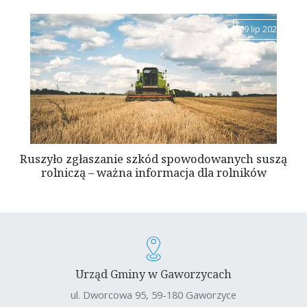
09 lip 2026
Ruszyło zgłaszanie szkód spowodowanych suszą
rolniczą – ważna informacja dla rolników
Urząd Gminy w Gaworzycach
ul. Dworcowa 95, 59-180 Gaworzyce