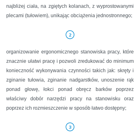
najbliżej ciała, na zgiętych kolanach, z wyprostowanymi
plecami (tułowiem), unikając obciążenia jednostronnego;
organizowanie ergonomicznego stanowiska pracy, które
znacznie ułatwi pracę i pozwoli zredukować do minimum
konieczność wykonywania czynności takich jak: skręty i
zginanie tułowia, zginanie nadgarstków, unoszenie rąk
ponad głowę, łokci ponad obręcz barków poprzez
właściwy dobór narzędzi pracy na stanowisku oraz
poprzez ich rozmieszczenie w sposób łatwo dostępny;