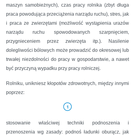
maszyn samobieżnych), czas pracy rolnika (zbyt długa
praca powodująca przeciążenia narządu ruchu), stres, jak
i praca ze zwierzętami (możliwość wystąpienia urazów
narządu ruchu spowodowanych szarpnięciem,
przygnieceniem przez zwierzęta itp.). Nasilenie
dolegliwości bólowych może prowadzić do okresowej lub
trwałej niezdolności do pracy w gospodarstwie, a nawet
być przyczyną wypadku przy pracy rolniczej.
Rolniku, unikniesz kłopotów zdrowotnych, między innymi
poprzez:
stosowanie właściwej techniki podnoszenia i
przenoszenia wg zasady: podnoś ładunki oburącz, jak