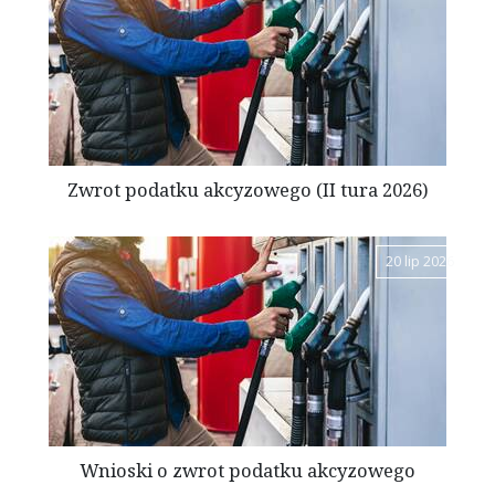
Zwrot podatku akcyzowego (II tura 2026)
20 lip 2026
Wnioski o zwrot podatku akcyzowego