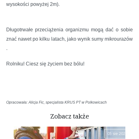
wysokości powyżej 2m).
Długotrwałe przeciążenia organizmu mogą dać o sobie
znać nawet po kilku latach, jako wynik sumy mikrourazów
.
Rolniku! Ciesz się życiem bez bólu!
Opracowała: Alicja Fic, specjalista KRUS PT w Polkowicach
Zobacz także
05 sie 2026