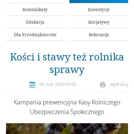
Komunikaty
Inwestycje
Edukacja
Inicjatywy
Dla Przedsiębiorców
Rekreacja
Kości i stawy też rolnika
sprawy
01 mar 2024 07:03
wydrukuj
Kampania prewencyjna Kasy Rolniczego
Ubezpieczenia Społecznego