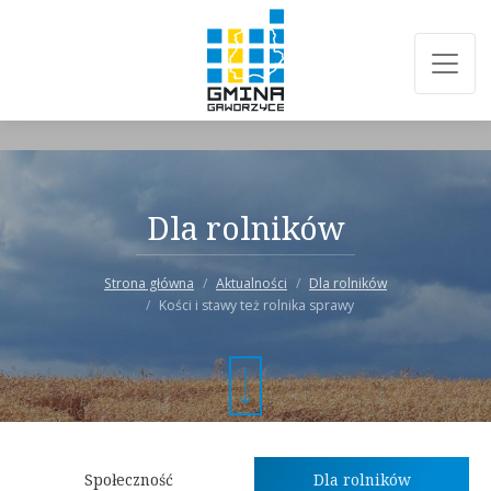
Dla rolników
Strona główna
Aktualności
Dla rolników
Kości i stawy też rolnika sprawy
Społeczność
Dla rolników