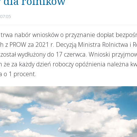
 dla rolników
07:05
trwa nabór wniosków o przyznanie dopłat bezpośr
 z PROW za 2021 r. Decyzją Ministra Rolnictwa i 
 został wydłużony do 17 czerwca. Wnioski przyjmo
ym że za każdy dzień roboczy opóźnienia należna kw
 o 1 procent.