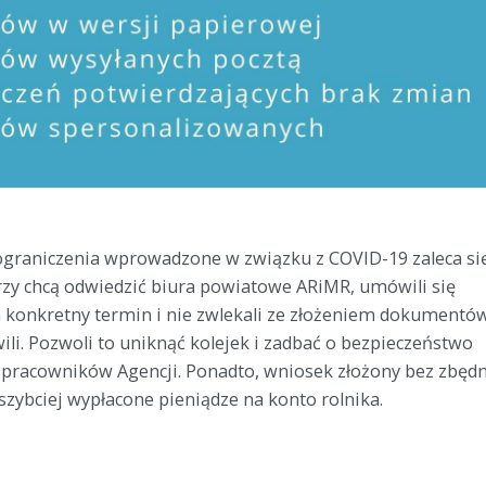
ograniczenia wprowadzone w związku z COVID-19 zaleca się
órzy chcą odwiedzić biura powiatowe ARiMR, umówili się
a konkretny termin i nie zwlekali ze złożeniem dokumentó
wili. Pozwoli to uniknąć kolejek i zadbać o bezpieczeństwo
 pracowników Agencji. Ponadto, wniosek złożony bez zbędn
szybciej wypłacone pieniądze na konto rolnika.