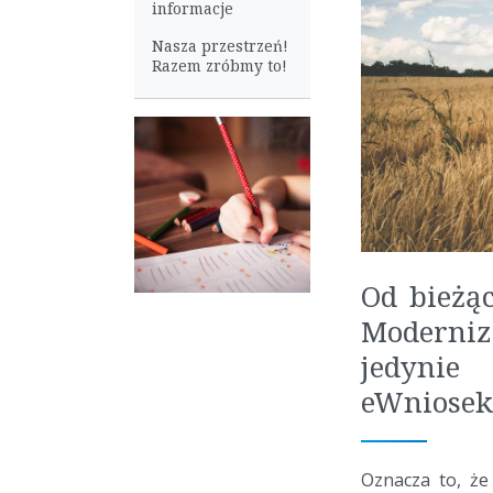
informacje
Nasza przestrzeń!
Razem zróbmy to!
Od bieżąc
Moderniz
jedyni
eWniosek
Oznacza to, że