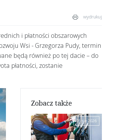
wydrukuj
ednich i płatności obszarowych
Rozwoju Wsi - Grzegorza Pudy, termin
wane będą również po tej dacie – do
ota płatności, zostanie
Zobacz także
05 sie 2026