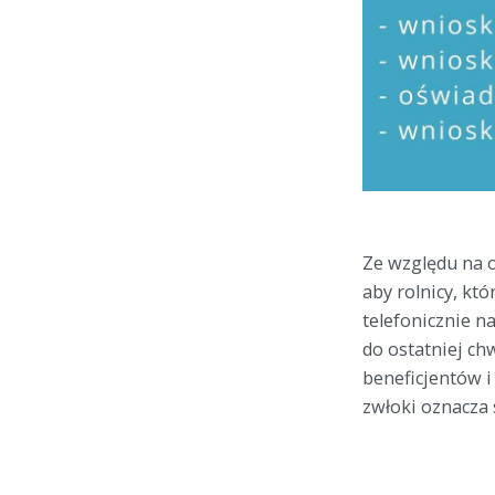
Ze względu na 
aby rolnicy, kt
telefonicznie n
do ostatniej ch
beneficjentów i
zwłoki oznacza 