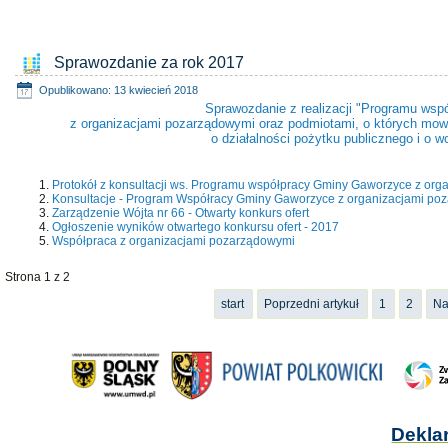
Sprawozdanie za rok 2017
Opublikowano: 13 kwiecień 2018
Sprawozdanie z realizacji "Programu ws
z organizacjami pozarządowymi oraz podmiotami, o których mowa 
o działalności pożytku publicznego i o wo
Protokół z konsultacji ws. Programu współpracy Gminy Gaworzyce z or
Konsultacje - Program Współracy Gminy Gaworzyce z organizacjami po
Zarządzenie Wójta nr 66 - Otwarty konkurs ofert
Ogłoszenie wyników otwartego konkursu ofert - 2017
Współpraca z organizacjami pozarządowymi
Strona 1 z 2
start
Poprzedni artykuł
1
2
Na
Dekla