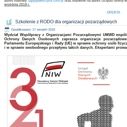
adres mailowy:
ug@gaworzyce.com.pl
oraz listownie na adres Urzędu Gminy 
września 2018 r.
OFERTA
Szkolenie z RODO dla organizacji pozarządowych
Opublikowano: 17 sierpień 2018
Wydział Współpracy z Organizacjami Pozarządowymi UMWD wspóln
Ochrony Danych Osobowych zaprasza organizacje pozarządowe
Parlamentu Europejskiego i Rady (UE) w sprawie ochrony osób fiz
i w sprawie swobodnego przepływu takich danych. Ekspertami prowa