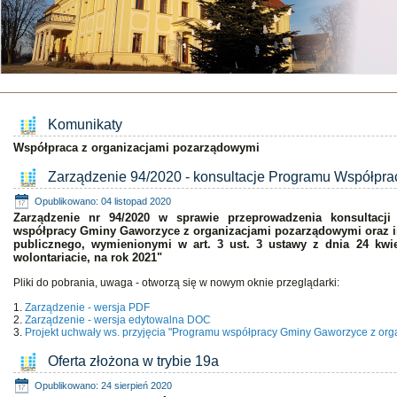
Komunikaty
Współpraca z organizacjami pozarządowymi
Zarządzenie 94/2020 - konsultacje Programu Współpra
Opublikowano: 04 listopad 2020
Zarządzenie nr 94/2020 w sprawie przeprowadzenia konsultacji
współpracy Gminy Gaworzyce z organizacjami pozarządowymi oraz 
publicznego, wymienionymi w art. 3 ust. 3 ustawy z dnia 24 kwie
wolontariacie, na rok 2021"
Pliki do pobrania, uwaga - otworzą się w nowym oknie przeglądarki:
1.
Zarządzenie - wersja PDF
2.
Zarządzenie - wersja edytowalna DOC
3.
Projekt uchwały ws. przyjęcia "Programu współpracy Gminy Gaworzyce z or
Oferta złożona w trybie 19a
Opublikowano: 24 sierpień 2020