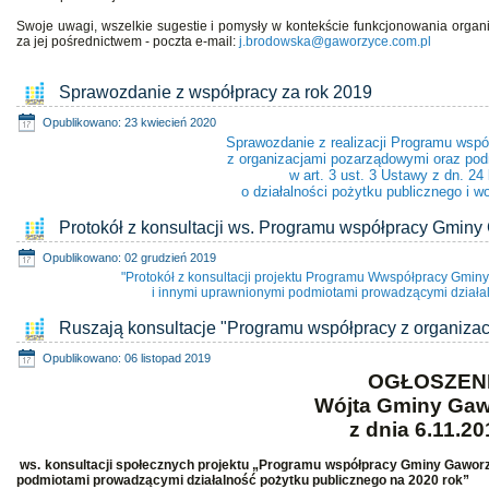
Swoje uwagi, wszelkie sugestie i pomysły w kontekście funkcjonowania organ
za jej pośrednictwem - poczta e-mail:
j.brodowska@gaworzyce.com.pl
Sprawozdanie z współpracy za rok 2019
Opublikowano: 23 kwiecień 2020
S
prawozdanie z realizacji Programu ws
z organizacjami pozarządowymi oraz po
w art. 3 ust. 3 Ustawy z dn. 24 
o działalności pożytku publicznego i wo
Protokół z konsultacji ws. Programu współpracy Gmin
Opublikowano: 02 grudzień 2019
"Protokół z konsultacji projektu Programu Wwspółpracy Gmi
i innymi uprawnionymi podmiotami prowadzącymi działal
Ruszają konsultacje "Programu współpracy z organiza
Opublikowano: 06 listopad 2019
OGŁOSZEN
Wójta Gminy Ga
z dnia 6.11.201
ws. konsultacji społecznych projektu „Programu współpracy Gminy Gaworz
podmiotami prowadzącymi działalność pożytku publicznego na 2020 rok”