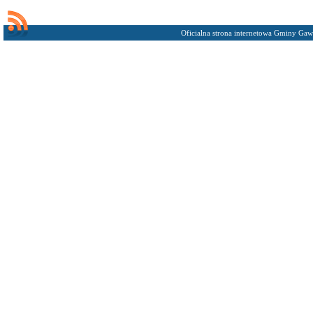
Oficialna strona internetowa Gminy Gaw