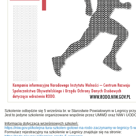
Szkolenie odbędzie się 5 września br. w Starostwie Powiatowym w Legnicy przy
Jest to jedyne szkolenie organizowane wspólnie przez UMWD oraz NIW i UODO
Informacja dotycząca wrześniowych szkoleń:
https://niw.gov.pl/kolejna-tura-szkolen-gotowi-na-rodo-zaczynamy-w-legnicy-5-w
Formularz rejestracyjny na szkolenie w Legnicy znajduje się na stronie: