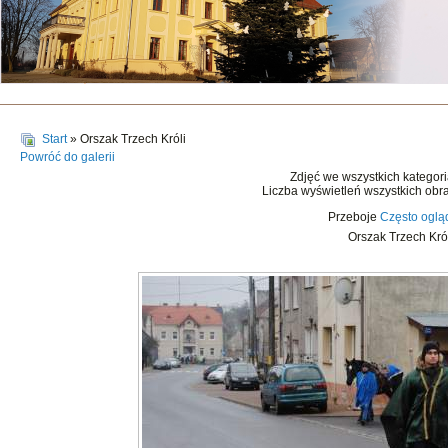
Start
» Orszak Trzech Króli
Powróć do galerii
Zdjęć we wszystkich kategor
Liczba wyświetleń wszystkich obr
Przeboje
Często ogl
Orszak Trzech Kró