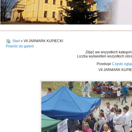
Start
» VII JARMARK KUPIECKI
Powróć do galerii
Zdjęć we wszystkich kategor
Liczba wyświetleń wszystkich obr
Przeboje
Często ogl
VII JARMARK KUPIE