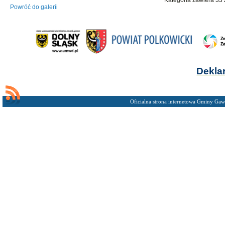
Powróć do galerii
Dekla
Oficialna strona internetowa Gminy Gaw