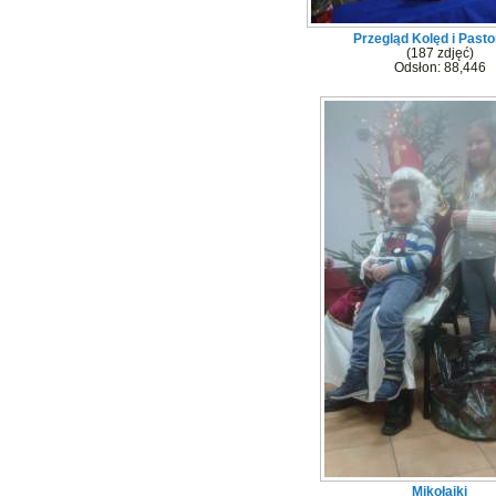
Przegląd Kolęd i Pasto
(187 zdjęć)
Odsłon: 88,446
Mikołajki