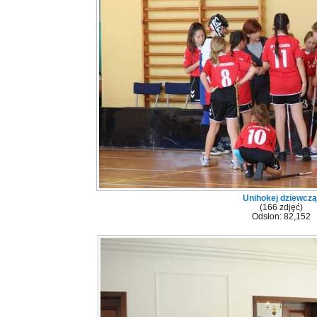
Unihokej dziewczą
(166 zdjęć)
Odsłon: 82,152