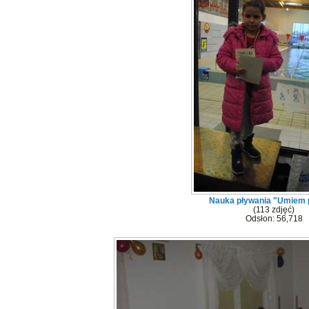
Nauka pływania "Umiem 
(113 zdjęć)
Odsłon: 56,718