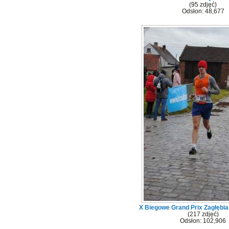
(95 zdjęć)
Odsłon: 48,677
X Biegowe Grand Prix Zagłębi
(217 zdjęć)
Odsłon: 102,906