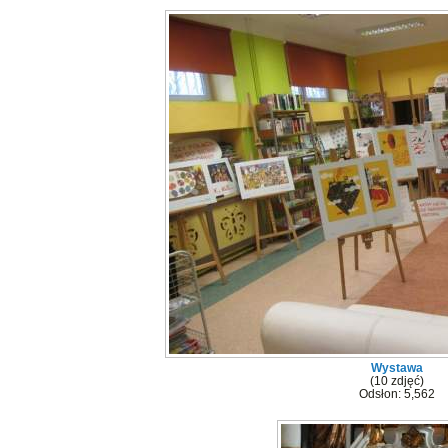
Wystawa
(10 zdjęć)
Odsłon: 5,562