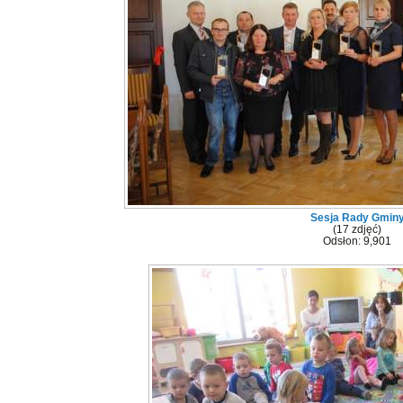
Sesja Rady Gmin
(17 zdjęć)
Odsłon: 9,901