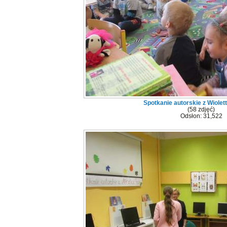
Spotkanie autorskie z Wiolet
(58 zdjęć)
Odsłon: 31,522