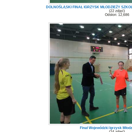
DOLNOŚLĄSKI FINAŁ IGRZYSK MŁODZIEŻY SZK
(22 zdjęć)
Odsłon: 12,686
Finał Wojewódzki Igrzysk Młodz
(24 zdjęć)