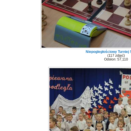
Niepogległościowy Turniej
(117 zdjęć)
Odsłon: 57,110