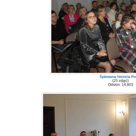
Śpiewana historia Po
(25 zdjęć)
Odsłon: 14,803