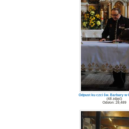
Odpust ku czci św. Barbary w
(48 zdjęć)
Odsłon: 28,489