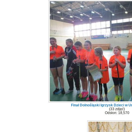
Finał Dolnośląski Igrzysk Dzieci w 
(33 zdjęć)
Odsłon: 18,570