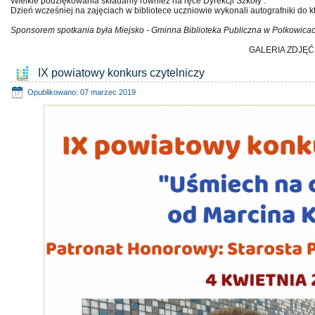
Wielkie podziękowania składamy również na ręce Dyrekcji Szkoły .
Dzień wcześniej na zajęciach w bibliotece uczniowie wykonali autografniki do kt
Sponsorem spotkania była Miejsko - Gminna Biblioteka Publiczna w Polkowicac
GALERIA ZDJĘĆ
IX powiatowy konkurs czytelniczy
Opublikowano: 07 marzec 2019