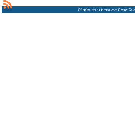
Oficialna strona internetowa Gminy Gaw