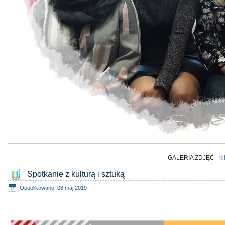
GALERIA ZDJĘĆ -
kl
Spotkanie z kulturą i sztuką
Opublikowano: 08 maj 2019