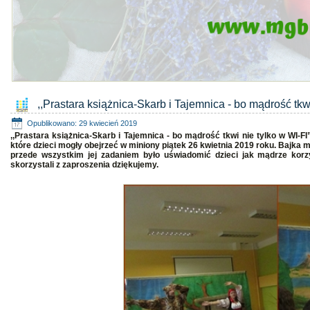
,,Prastara książnica-Skarb i Tajemnica - bo mądrość tkwi
Opublikowano: 29 kwiecień 2019
,,Prastara książnica-Skarb i Tajemnica - bo mądrość tkwi nie tylko w WI-FI
które dzieci mogły obejrzeć w miniony piątek 26 kwietnia 2019 roku. Bajka 
przede wszystkim jej zadaniem było uświadomić dzieci jak mądrze korz
skorzystali z zaproszenia dziękujemy.