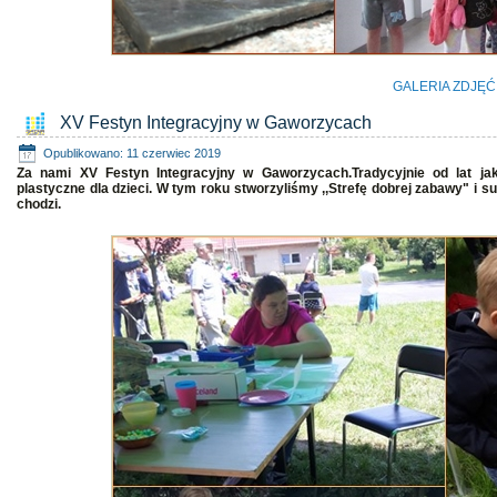
GALERIA ZDJĘĆ
XV Festyn Integracyjny w Gaworzycach
Opublikowano: 11 czerwiec 2019
Za nami XV Festyn Integracyjny w Gaworzycach.Tradycyjnie od lat jak
plastyczne dla dzieci. W tym roku stworzyliśmy ,,Strefę dobrej zabawy" i sup
chodzi.