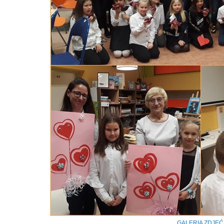
GALERIA ZDJĘĆ