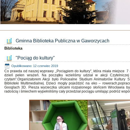
Gminna Biblioteka Publiczna w Gaworzycach
Biblioteka
"Pociąg do kultury"
Opublikowano: 12 czerwiec 2019
Co prawda od naszej wyprawy ,,Pociągiem do kultury”, która miała miejsce 7 c
dzień pełen wrażeń. Na początku wzieliśmy udział w akcji Czytelnicz
czytam”.Organizatorem Akcji było Policealne Studium Animatorów Kultury 
Biblioteki Multimedialnej. Dzieci mogły pojeździć na eko – rowerach,pop
Googlach 3D. Piesza wycieczka ulicami rozpalonego słońcem Wrocławia by
radością i śmiechem wypełniliśmy cały przedział pociągu umilając podróż wsp