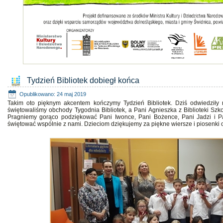
Tydzień Bibliotek dobiegł końca
Opublikowano: 24 maj 2019
Takim oto pięknym akcentem kończymy Tydzień Bibliotek. Dziś odwiedziły
świętowaliśmy obchody Tygodnia Bibliotek, a Pani Agnieszka z Biblioteki Szk
Pragniemy gorąco podziękować Pani Iwonce, Pani Bożence, Pani Jadzi i Pan
świętować wspólnie z nami. Dzieciom dziękujemy za piękne wiersze i piosenki o