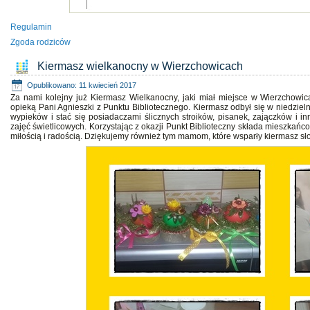
Regulamin
Zgoda rodziców
Kiermasz wielkanocny w Wierzchowicach
Opublikowano: 11 kwiecień 2017
Za nami kolejny już Kiermasz Wielkanocny, jaki miał miejsce w Wierzchowica
opieką Pani Agnieszki z Punktu Bibliotecznego. Kiermasz odbył się w niedzie
wypieków i stać się posiadaczami ślicznych stroików, pisanek, zajączków i i
zajęć świetlicowych. Korzystając z okazji Punkt Biblioteczny składa mieszka
miłością i radością. Dziękujemy również tym mamom, które wsparły kiermasz s