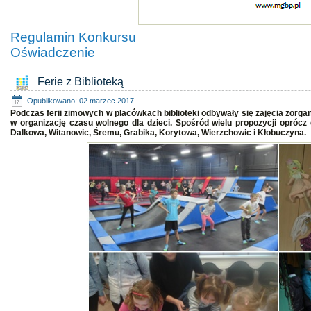
Regulamin Konkursu
Oświadczenie
Ferie z Biblioteką
Opublikowano: 02 marzec 2017
Podczas ferii zimowych w placówkach biblioteki odbywały się zajęcia zorgan
w organizację czasu wolnego dla dzieci. Spośród wielu propozycji oprócz
Dalkowa, Witanowic, Śremu, Grabika, Korytowa, Wierzchowic i Kłobuczyna.