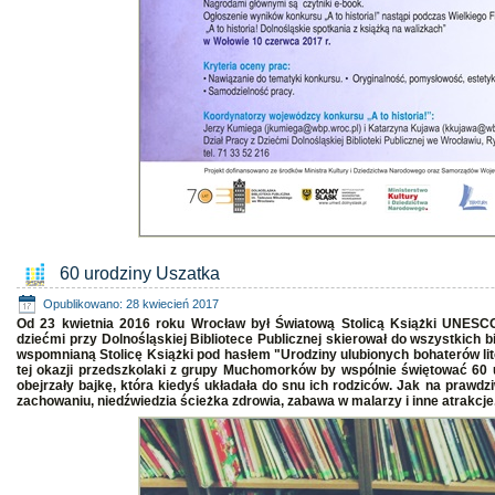
60 urodziny Uszatka
Opublikowano: 28 kwiecień 2017
Od 23 kwietnia 2016 roku Wrocław był Światową Stolicą Książki UNESCO.
dziećmi przy Dolnośląskiej Bibliotece Publicznej skierował do wszystkich bi
wspomnianą Stolicę Książki pod hasłem "Urodziny ulubionych bohaterów lit
tej okazji przedszkolaki z grupy Muchomorków by wspólnie świętować 60 uro
obejrzały bajkę, która kiedyś układała do snu ich rodziców. Jak na prawd
zachowaniu, niedźwiedzia ścieżka zdrowia, zabawa w malarzy i inne atrakcje