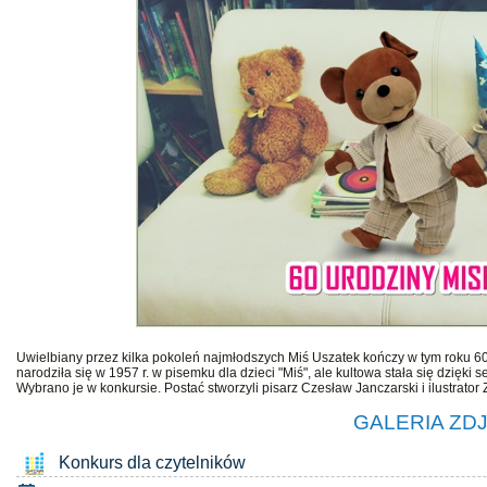
Uwielbiany przez kilka pokoleń najmłodszych Miś Uszatek kończy w tym roku 60
narodziła się w 1957 r. w pisemku dla dzieci "Miś", ale kultowa stała się dzięki 
Wybrano je w konkursie. Postać stworzyli pisarz Czesław Janczarski i ilustrator 
GALERIA ZD
Konkurs dla czytelników