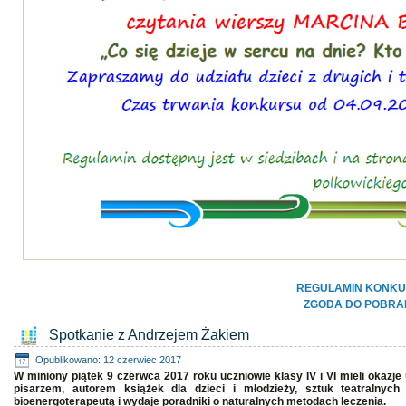
REGULAMIN KONK
ZGODA DO POBRA
Spotkanie z Andrzejem Żakiem
Opublikowano: 12 czerwiec 2017
W miniony piątek 9 czerwca 2017 roku uczniowie klasy IV i VI mieli okazj
pisarzem, autorem książek dla dzieci i młodzieży, sztuk teatralnyc
bioenergoterapeutą i wydaje poradniki o naturalnych metodach leczenia.