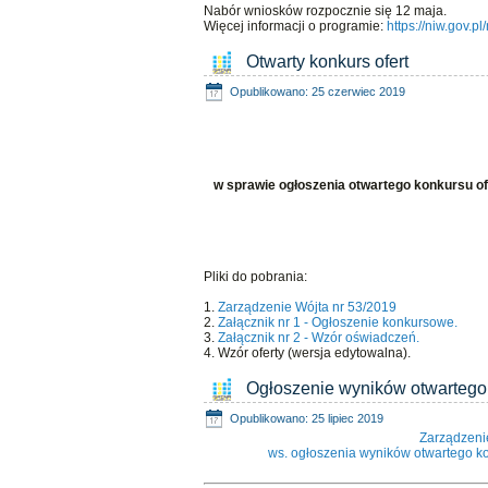
Nabór wniosków rozpocznie się 12 maja.
Więcej informacji o programie:
https://niw.gov.
Otwarty konkurs ofert
Opublikowano: 25 czerwiec 2019
w sprawie ogłoszenia otwartego konkursu ofer
Pliki do pobrania:
1.
Zarządzenie Wójta nr 53/2019
2.
Załącznik nr 1 - Ogłoszenie konkursowe.
3.
Załącznik nr 2 - Wzór oświadczeń.
4. Wzór oferty (wersja edytowalna).
Ogłoszenie wyników otwartego 
Opublikowano: 25 lipiec 2019
Zarządzeni
ws. ogłoszenia wyników otwartego kon