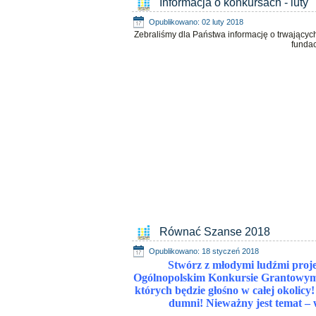
Informacja o konkursach - luty
Opublikowano: 02 luty 2018
Zebraliśmy dla Państwa informację o trwających
fundac
Równać Szanse 2018
Opublikowano: 18 styczeń 2018
Stwórz z młodymi ludźmi proje
Ogólnopolskim Konkursie Grantowym 
których będzie głośno w całej okolicy!
dumni! Nieważny jest temat – 