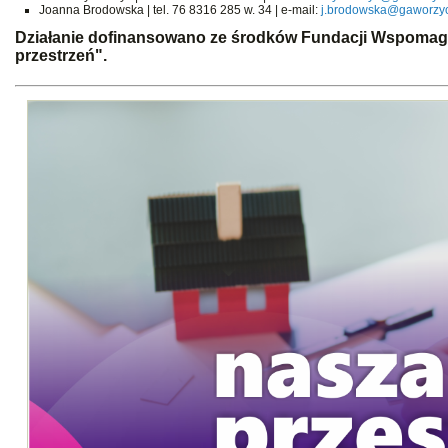
Joanna Brodowska | tel. 76 8316 285 w. 34 | e-mail:
j.brodowska@gaworzyc
Działanie dofinansowano ze środków Fundacji Wspomag
przestrzeń".