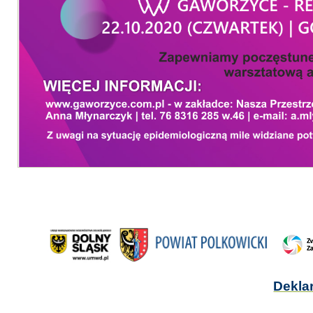
Dekla