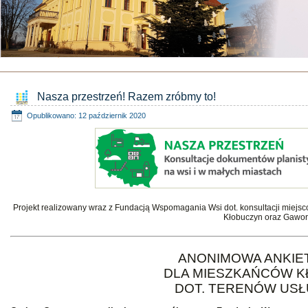
Nasza przestrzeń! Razem zróbmy to!
Opublikowano: 12 październik 2020
Projekt realizowany wraz z Fundacją Wspomagania Wsi dot. konsultacji miejs
Kłobuczyn oraz Gawor
ANONIMOWA ANKIE
DLA MIESZKAŃCÓW 
DOT. TERENÓW US