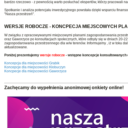
bardzo rzeczowo - z pewnością warto posłuchać ekspertów, którzy pracowali na
Spotkanie i analiza potencjału inwestycyjnego powstała dzięki wsparciu fi
"Nasza przestrzeń".
WERSJE ROBOCZE - KONCPECJA MIEJSCOWYCH P
W związku z opracowywanymi miejscowymi planami zagospodarowania przestr
oraz Gaworzyce po konsultacjach społecznych, które odbyły się w dniach 20-2
zagospodarowania przestrzennego dla w/w terenów. Informujemy , iż w toku dal
aktualizowane.
Poniżej prezentujemy
wersje robocze
- wstępne koncepcje konsultowanych
Koncepcja dla miejscowości Grabik
Koncepcje dla miejscowości Kłobuczyn
Koncpecje dla miejscowości Gaworzyce
Zachęcamy do wypełnienia anonimowej onkiety online!