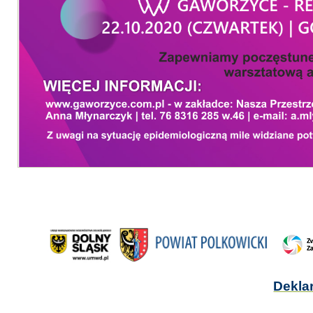
Dekla