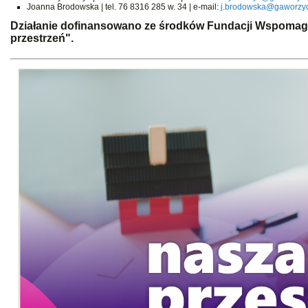
Joanna Brodowska | tel. 76 8316 285 w. 34 | e-mail:
j.brodowska@gaworzyc
Działanie dofinansowano ze środków Fundacji Wspomag
przestrzeń".