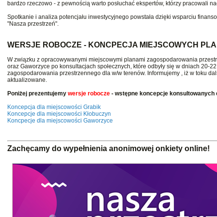
bardzo rzeczowo - z pewnością warto posłuchać ekspertów, którzy pracowali na
Spotkanie i analiza potencjału inwestycyjnego powstała dzięki wsparciu fi
"Nasza przestrzeń".
WERSJE ROBOCZE - KONCPECJA MIEJSCOWYCH P
W związku z opracowywanymi miejscowymi planami zagospodarowania przestr
oraz Gaworzyce po konsultacjach społecznych, które odbyły się w dniach 20-2
zagospodarowania przestrzennego dla w/w terenów. Informujemy , iż w toku dal
aktualizowane.
Poniżej prezentujemy
wersje robocze
- wstępne koncepcje konsultowanych
Koncepcja dla miejscowości Grabik
Koncepcje dla miejscowości Kłobuczyn
Koncpecje dla miejscowości Gaworzyce
Zachęcamy do wypełnienia anonimowej onkiety online!