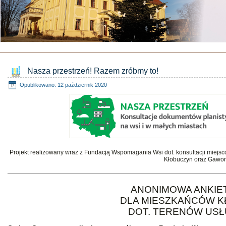
Nasza przestrzeń! Razem zróbmy to!
Opublikowano: 12 październik 2020
Projekt realizowany wraz z Fundacją Wspomagania Wsi dot. konsultacji miejs
Kłobuczyn oraz Gawor
ANONIMOWA ANKIE
DLA MIESZKAŃCÓW 
DOT. TERENÓW US