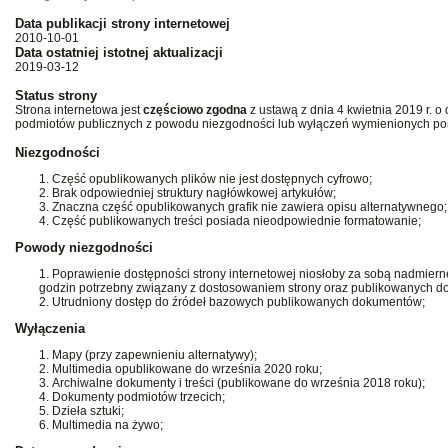
Data publikacji strony internetowej
2010-10-01
Data ostatniej istotnej aktualizacji
2019-03-12
Status strony
Strona internetowa jest
częściowo zgodna
z ustawą z dnia 4 kwietnia 2019 r. o 
podmiotów publicznych z powodu niezgodności lub wyłączeń wymienionych pon
Niezgodności
Część opublikowanych plików nie jest dostępnych cyfrowo;
Brak odpowiedniej struktury nagłówkowej artykułów;
Znaczna część opublikowanych grafik nie zawiera opisu alternatywnego;
Część publikowanych treści posiada nieodpowiednie formatowanie;
Powody niezgodności
Poprawienie dostępności strony internetowej niosłoby za sobą nadmiern
godzin potrzebny związany z dostosowaniem strony oraz publikowanych d
Utrudniony dostęp do źródeł bazowych publikowanych dokumentów;
Wyłączenia
Mapy (przy zapewnieniu alternatywy);
Multimedia opublikowane do września 2020 roku;
Archiwalne dokumenty i treści (publikowane do września 2018 roku);
Dokumenty podmiotów trzecich;
Dzieła sztuki;
Multimedia na żywo;