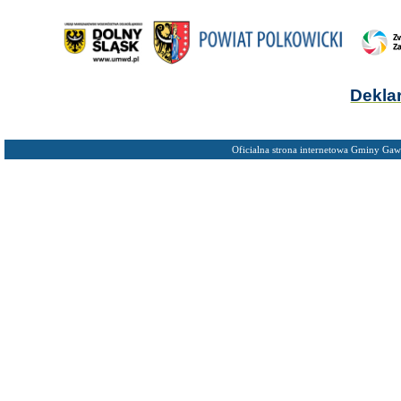
Dekla
Oficialna strona internetowa Gminy Gaw