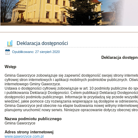
Deklaracja dostępności
Opublikowano: 27 sierpień 2020
Deklaracja dostępn
Wstęp
Gmina Gaworzyce zobowiązuje się zapewnić dostępność swojej strony internetow
cyfrowej stron internetowych i aplikacji mobilnych podmiotów publicznych. Oś
internetowego Gminy Gaworzyce.
Ustawa o dostępności cyfrowej zobowiązuje w art. 10 podmioty publiczne do s
i publikowania Deklaracji Dostępności. Celem publikacji Deklaracji Dostępnośc
dostępności podmiotu publicznego. Informacje te przydadzą się przede wszyst
wiedzieć, jakie pomoce czy rozwiązania wspierające są dostępne w odniesieni
Gmina Gaworzyce jest obecnie na etapie budowania nowej witryny internetowej
planujemy uruchomić nowy serwis. Niniejsze opracowanie dotyczy obecnej stro
Nazwa podmiotu publicznego
Gmina Gaworzyce
Adres strony internetowej
www.gaworzyce.com.pl