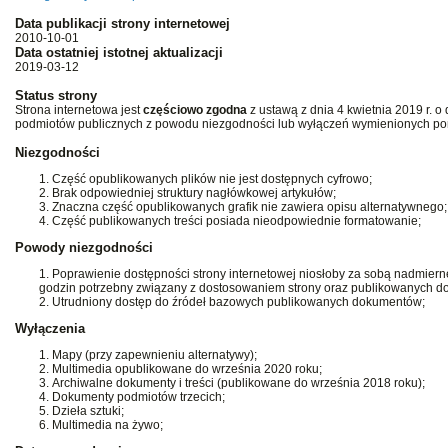
Data publikacji strony internetowej
2010-10-01
Data ostatniej istotnej aktualizacji
2019-03-12
Status strony
Strona internetowa jest
częściowo zgodna
z ustawą z dnia 4 kwietnia 2019 r. o 
podmiotów publicznych z powodu niezgodności lub wyłączeń wymienionych pon
Niezgodności
Część opublikowanych plików nie jest dostępnych cyfrowo;
Brak odpowiedniej struktury nagłówkowej artykułów;
Znaczna część opublikowanych grafik nie zawiera opisu alternatywnego;
Część publikowanych treści posiada nieodpowiednie formatowanie;
Powody niezgodności
Poprawienie dostępności strony internetowej niosłoby za sobą nadmiern
godzin potrzebny związany z dostosowaniem strony oraz publikowanych d
Utrudniony dostęp do źródeł bazowych publikowanych dokumentów;
Wyłączenia
Mapy (przy zapewnieniu alternatywy);
Multimedia opublikowane do września 2020 roku;
Archiwalne dokumenty i treści (publikowane do września 2018 roku);
Dokumenty podmiotów trzecich;
Dzieła sztuki;
Multimedia na żywo;