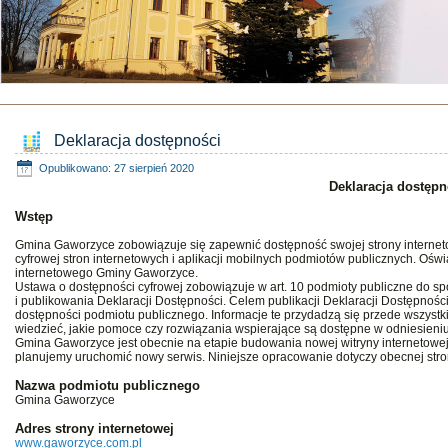
Deklaracja dostępności
Opublikowano: 27 sierpień 2020
Deklaracja dostępn
Wstęp
Gmina Gaworzyce zobowiązuje się zapewnić dostępność swojej strony internetow
cyfrowej stron internetowych i aplikacji mobilnych podmiotów publicznych. Oś
internetowego Gminy Gaworzyce.
Ustawa o dostępności cyfrowej zobowiązuje w art. 10 podmioty publiczne do s
i publikowania Deklaracji Dostępności. Celem publikacji Deklaracji Dostępnośc
dostępności podmiotu publicznego. Informacje te przydadzą się przede wszyst
wiedzieć, jakie pomoce czy rozwiązania wspierające są dostępne w odniesieni
Gmina Gaworzyce jest obecnie na etapie budowania nowej witryny internetowej
planujemy uruchomić nowy serwis. Niniejsze opracowanie dotyczy obecnej stro
Nazwa podmiotu publicznego
Gmina Gaworzyce
Adres strony internetowej
www.gaworzyce.com.pl