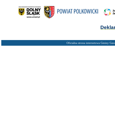
Dekla
Oficialna strona internetowa Gminy Gaw