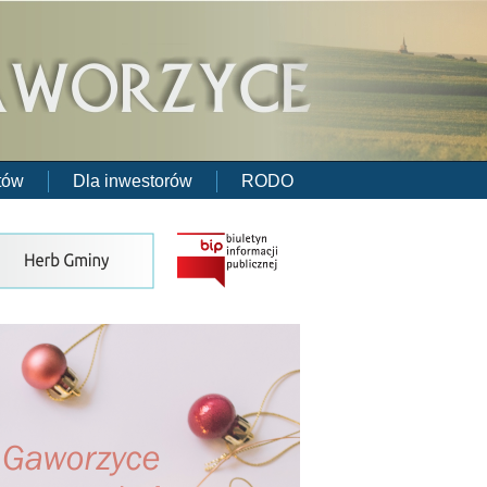
tów
Dla inwestorów
RODO