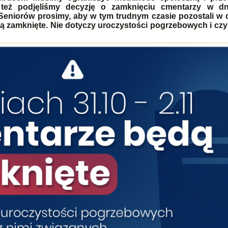
 też podjęliśmy decyzję o zamknięciu cmentarzy w d
a. Seniorów prosimy, aby w tym trudnym czasie pozostali w
dą zamknięte. Nie dotyczy uroczystości pogrzebowych i czy