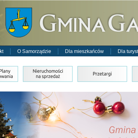
kt
O Samorządzie
Dla mieszkańców
Dla turys