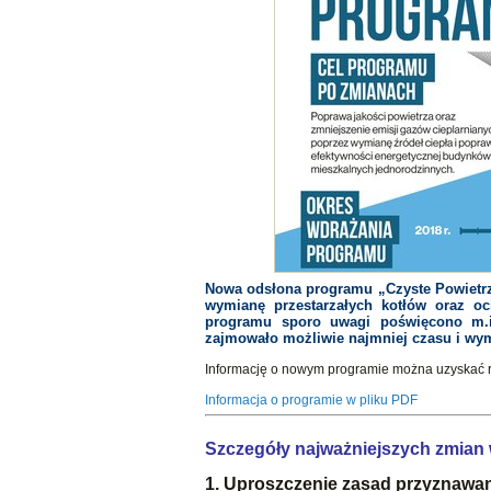
Nowa odsłona programu „Czyste Powietrz
wymianę przestarzałych kotłów oraz oc
programu sporo uwagi poświęcono m.in
zajmowało możliwie najmniej czasu i wym
Informację o nowym programie można uzyskać 
Informacja o programie w pliku PDF
Szczegóły najważniejszych zmian 
1. Uproszczenie zasad przyznawan