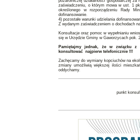
pozarolniczej działalności gospodarczej za
zaświadczeniu, o którym mowa w ust. 1 pkt
określonego w rozporządzeniu Rady Min
dofinansowanie.
4) pozostałe warunki udzielania dofinansowa
Z wydanym zaświadczeniem o dochodach nal
Konsultacje oraz pomoc w wypełnianiu wnios
się w
Urzędzie Gminy w Gaworzycach pok. 2
Pamiętajmy jednak, że w związku z 
konsultować najpierw telefonicznie !!!
Zachęcamy do wymiany kopciuchów na ekolo
zmiany umożliwią większej ilości mieszk
oddychamy.
punkt konsul