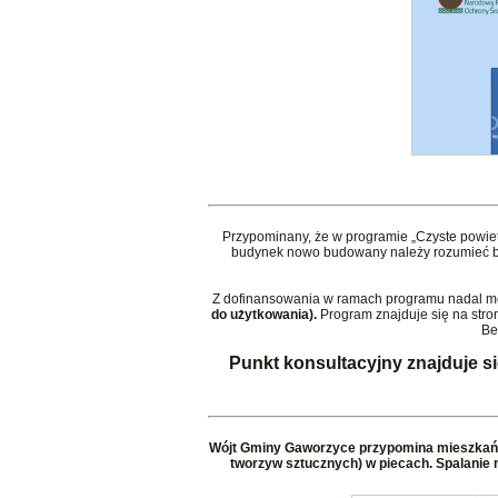
Przypominany, że w programie „Czyste powie
budynek nowo budowany należy rozumieć bud
Z dofinansowania w ramach programu nadal m
do użytkowania).
Program znajduje się na str
Be
Punkt konsultacyjny znajduje s
Wójt Gminy Gaworzyce przypomina mieszkańco
tworzyw sztucznych) w piecach. Spalanie 