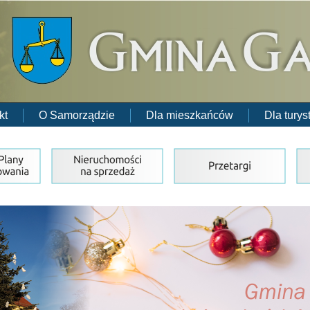
kt
O Samorządzie
Dla mieszkańców
Dla turys