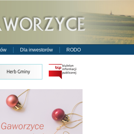
tów
Dla inwestorów
RODO