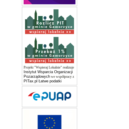
w gminie Gaworzyce
w gminie Gaworzyce
Projekt "Wspieraj Lokalnie" realizuje
Instytut Wsparcia Organizacji
Pozarządowych
we współpracy z
PITax.pl Łatwe podatki