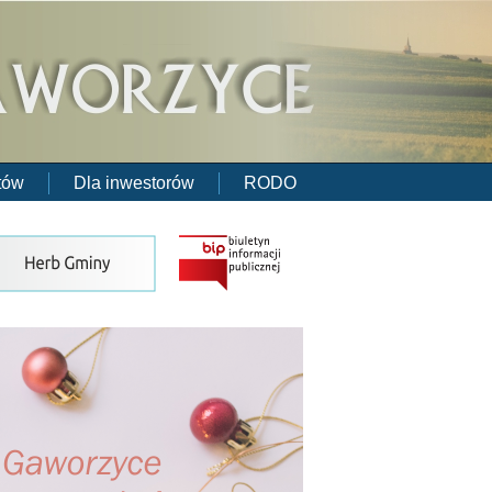
tów
Dla inwestorów
RODO