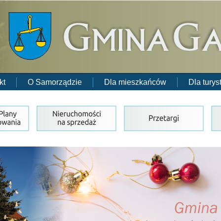
kt
O Samorządzie
Dla mieszkańców
Dla turys