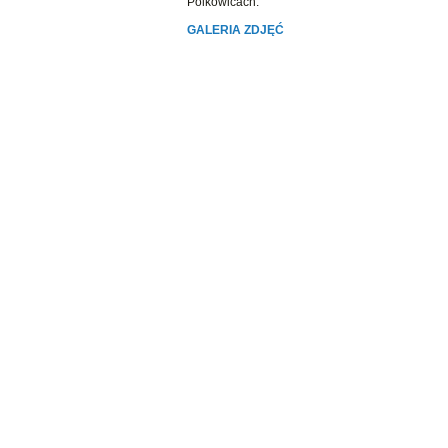
Polkowicach.
GALERIA ZDJĘĆ