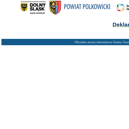
Dekla
Oficialna strona internetowa Gminy Gaw