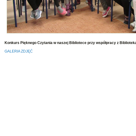
Konkurs Pięknego Czytania w naszej Bibliotece przy współpracy z Biblioteką
GALERIA ZDJĘĆ