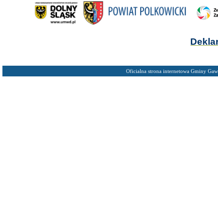
Dekla
Oficialna strona internetowa Gminy Gaw