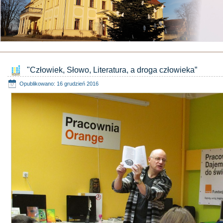
"Człowiek, Słowo, Literatura, a droga człowieka”
Opublikowano: 16 grudzień 2016