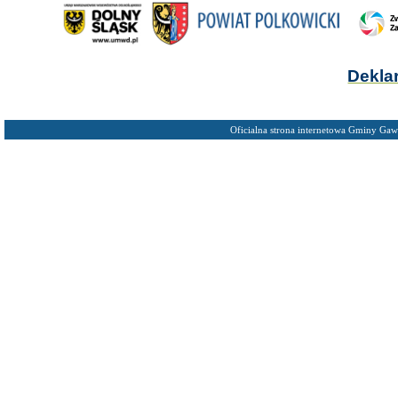
Dekla
Oficialna strona internetowa Gminy Gaw