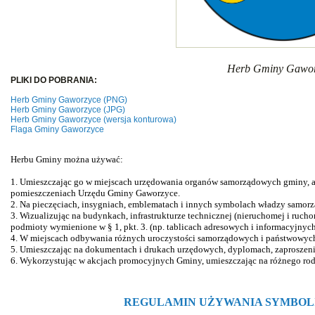
Herb Gminy Gawor
PLIKI DO POBRANIA:
Herb Gminy Gaworzyce (PNG)
Herb Gminy Gaworzyce (JPG)
Herb Gminy Gaworzyce (wersja konturowa)
Flaga Gminy Gaworzyce
Herbu Gminy można używać:
1. Umieszczając go w miejscach urzędowania organów samorządowych gminy, a
pomieszczeniach Urzędu Gminy Gaworzyce.
2. Na pieczęciach, insygniach, emblematach i innych symbolach władzy samor
3. Wizualizując na budynkach, infrastrukturze technicznej (nieruchomej i ruch
podmioty wymienione w § 1, pkt. 3. (np. tablicach adresowych i informacyjnyc
4. W miejscach odbywania różnych uroczystości samorządowych i państwowyc
5. Umieszczając na dokumentach i drukach urzędowych, dyplomach, zaproszeni
6. Wykorzystując w akcjach promocyjnych Gminy, umieszczając na różnego rod
REGULAMIN UŻYWANIA SYMBOL